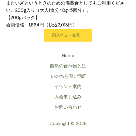
またいざというときのための備蓄食としてもご利用くださ
い。200g入り（大人1食分40g×5回分）。
【200g
パック】
会員価格 1,864円（税込2,013円）
購入する（会員）
Home
自然の食べ物とは
いのちを育む“場”
イベント案内
入会申し込み
お問い合わせ
Copyright © 2026