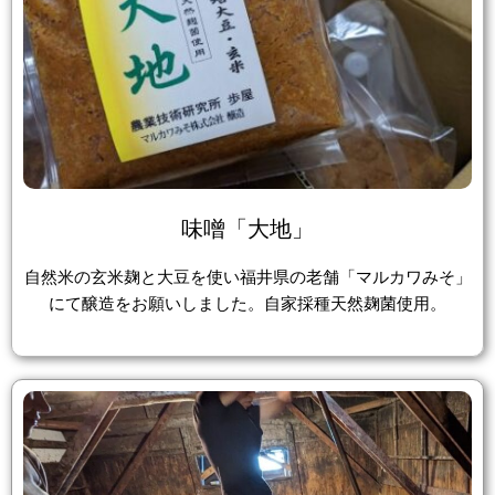
味噌「大地」
自然米の玄米麹と大豆を使い福井県の老舗「マルカワみそ」
にて醸造をお願いしました。自家採種天然麹菌使用。