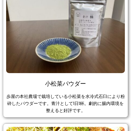
小松菜パウダー
歩屋の本社農場で栽培している小松菜を水冷式石臼により粉
砕したパウダーです。青汁として1日1杯。劇的に腸内環境を
整えると好評です。