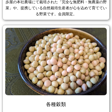
歩屋の本社農場にて栽培された「完全な無肥料・無農薬の野
菜」や、提携している自然栽培生産者が心を込めて育ててい
る野菜です。会員限定。
各種穀類