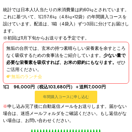
統計では日本人1人当たりの米消費量は約60㎏とされています。
これに基づいて、1口57.6㎏（4.8㎏×12袋）の年間購入コースを
設けています。配送は、1箱（4袋入）ずつ3回に分けてお届けし
ます。
※初回は11月下旬からお送りする予定です。
無垢の台所では、玄米の持つ素晴らしい栄養素を余すところ
なく吸収するための食事法をご紹介しています。
少ない量で
必要な栄養素を吸収すれば、お米の節約にもなります。
ぜひ
ご活用ください。
無垢のランチ会
1口 96,000円（税込103,680円）＋送料7,000円
年間購入コースに申し込む
※
申し込み完了後に自動返信メールをお送りします。届かない
場合は、迷惑メールフォルダをご確認ください。もし返信がな
い場合は、お問い合わせください。