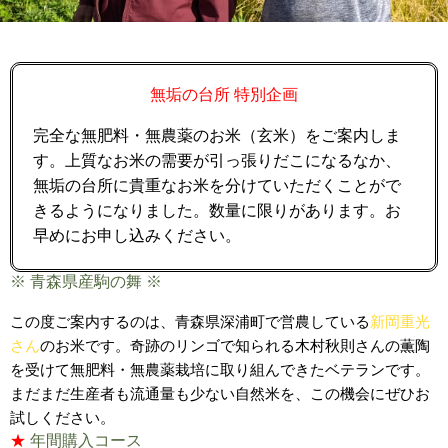
無垢の台所 特別企画
完全な無肥料・無農薬のお米（玄米）をご案内しま
す。上質なお米の需要が引っ張りだこになるなか、
無垢の台所に貴重なお米を分けていただくことがで
きるようになりました。数量に限りがあります。お
早めにお申し込みください。
※ 青森県産駒の舞 ※
この度ご案内するのは、青森県深浦町で営農している
新岡重光
さん
のお米です。奇跡のリンゴで知られる木村秋則さんの薫陶
を受けて無肥料・無農薬栽培に取り組んできたベテランです。
まだまだ生産者も流通量も少ない自然米を、この機会にぜひお
試しください。
★
年間購入コース