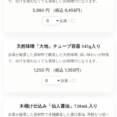
で、出汁を使わなくても美味しいお味噌汁になります。
5,980 円 （税込 6,458円）
在庫：〇
天然味噌「大地」チューブ容器 345g入り
歩屋が厳選した原材料で醸造した天然味噌. 深い味わいが特徴
で、出汁を使わなくても美味しいお味噌汁になります。
1,250 円 （税込 1,350円）
在庫：〇
木桶け仕込み「仙人醤油」720mL入り
歩屋が厳選した原材料で木桶醸造した濃口醤油. 芳醇かつ深い