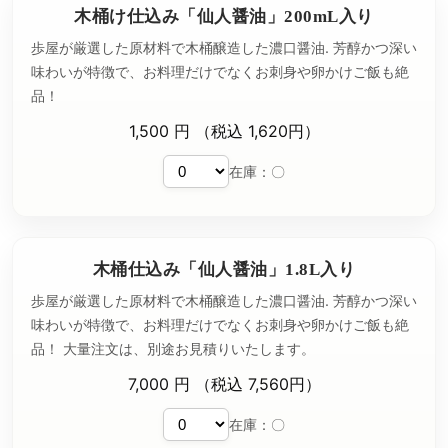
木桶け仕込み「仙人醤油」200mL入り
歩屋が厳選した原材料で木桶醸造した濃口醤油. 芳醇かつ深い
味わいが特徴で、お料理だけでなくお刺身や卵かけご飯も絶
品！
1,500 円 （税込 1,620円）
在庫：〇
木桶仕込み「仙人醤油」1.8L入り
歩屋が厳選した原材料で木桶醸造した濃口醤油. 芳醇かつ深い
味わいが特徴で、お料理だけでなくお刺身や卵かけご飯も絶
品！ 大量注文は、別途お見積りいたします。
7,000 円 （税込 7,560円）
在庫：〇