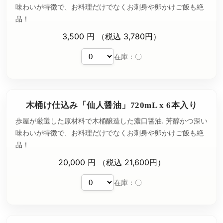
味わいが特徴で、お料理だけでなくお刺身や卵かけご飯も絶
品！
3,500 円 （税込 3,780円）
在庫：〇
木桶け仕込み「仙人醤油」720mL x 6本入り
歩屋が厳選した原材料で木桶醸造した濃口醤油. 芳醇かつ深い
味わいが特徴で、お料理だけでなくお刺身や卵かけご飯も絶
品！
20,000 円 （税込 21,600円）
在庫：〇