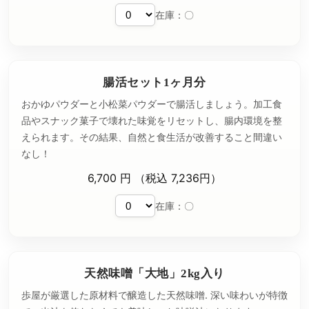
在庫：〇
腸活セット1ヶ月分
おかゆパウダーと小松菜パウダーで腸活しましょう。加工食
品やスナック菓子で壊れた味覚をリセットし、腸内環境を整
えられます。その結果、自然と食生活が改善すること間違い
なし！
6,700 円 （税込 7,236円）
在庫：〇
天然味噌「大地」2kg入り
歩屋が厳選した原材料で醸造した天然味噌. 深い味わいが特徴