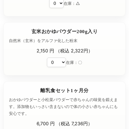
在庫：△
玄米おかゆパウダー200g入り
自然米（玄米）をアルファ化した粉末
2,150 円 （税込 2,322円）
在庫：〇
離乳食セット1ヶ月分
おかゆパウダーと小松菜パウダーで赤ちゃんの味覚を鍛えま
す。添加物もいっさい含まないので体の小さい赤ちゃんにも
安心です。
6,700 円 （税込 7,236円）