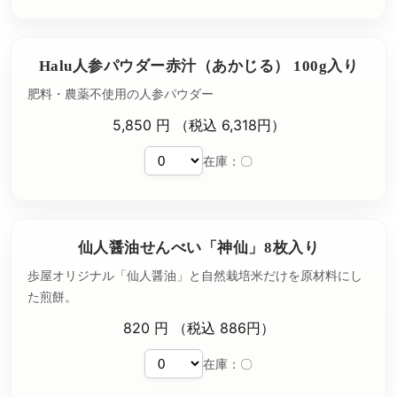
Halu人参パウダー赤汁（あかじる） 100g入り
肥料・農薬不使用の人参パウダー
5,850 円 （税込 6,318円）
在庫：〇
仙人醤油せんべい「神仙」8枚入り
歩屋オリジナル「仙人醤油」と自然栽培米だけを原材料にし
た煎餅。
820 円 （税込 886円）
在庫：〇